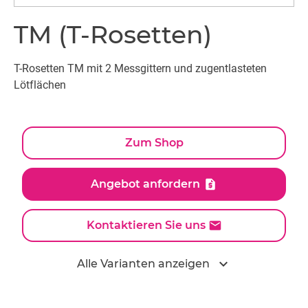
TM (T-Rosetten)
T-Rosetten TM mit 2 Messgittern und zugentlasteten
Lötflächen
Zum Shop
Angebot anfordern
Kontaktieren Sie uns
expand_more
Alle Varianten anzeigen