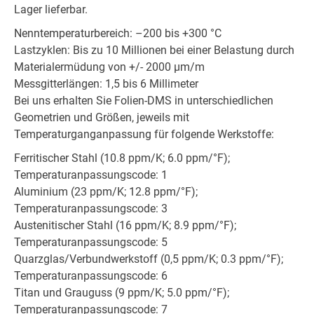
Lager lieferbar.
Nenntemperaturbereich: –200 bis +300 °C
Lastzyklen: Bis zu 10 Millionen bei einer Belastung durch
Materialermüdung von +/- 2000 µm/m
Messgitterlängen: 1,5 bis 6 Millimeter
Bei uns erhalten Sie Folien-DMS in unterschiedlichen
Geometrien und Größen, jeweils mit
Temperaturganganpassung für folgende Werkstoffe:
Ferritischer Stahl (10.8 ppm/K; 6.0 ppm/°F);
Temperaturanpassungscode: 1
Aluminium (23 ppm/K; 12.8 ppm/°F);
Temperaturanpassungscode: 3
Austenitischer Stahl (16 ppm/K; 8.9 ppm/°F);
Temperaturanpassungscode: 5
Quarzglas/Verbundwerkstoff (0,5 ppm/K; 0.3 ppm/°F);
Temperaturanpassungscode: 6
Titan und Grauguss (9 ppm/K; 5.0 ppm/°F);
Temperaturanpassungscode: 7