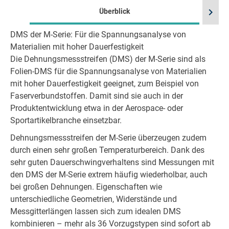
chevron_right
Überblick
DMS der M-Serie: Für die Spannungsanalyse von
Materialien mit hoher Dauerfestigkeit
Die Dehnungsmessstreifen (DMS) der M-Serie sind als
Folien-DMS für die Spannungsanalyse von Materialien
mit hoher Dauerfestigkeit geeignet, zum Beispiel von
Faserverbundstoffen. Damit sind sie auch in der
Produktentwicklung etwa in der Aerospace- oder
Sportartikelbranche einsetzbar.
Dehnungsmessstreifen der M-Serie überzeugen zudem
durch einen sehr großen Temperaturbereich. Dank des
sehr guten Dauerschwingverhaltens sind Messungen mit
den DMS der M-Serie extrem häufig wiederholbar, auch
bei großen Dehnungen. Eigenschaften wie
unterschiedliche Geometrien, Widerstände und
Messgitterlängen lassen sich zum idealen DMS
kombinieren – mehr als 36 Vorzugstypen sind sofort ab