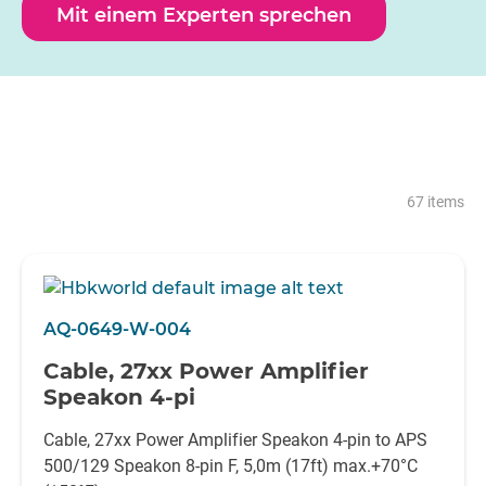
Mit einem Experten sprechen
67 items
AQ-0649-W-004
Cable, 27xx Power Amplifier
Speakon 4-pi
Cable, 27xx Power Amplifier Speakon 4-pin to APS
500/129 Speakon 8-pin F, 5,0m (17ft) max.+70°C