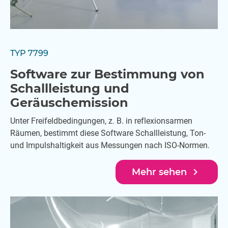
TYP 7799
Software zur Bestimmung von
Schallleistung und
Geräuschemission
Unter Freifeldbedingungen, z. B. in reflexionsarmen
Räumen, bestimmt diese Software Schallleistung, Ton-
und Impulshaltigkeit aus Messungen nach ISO-Normen.
navigate_next
Mehr sehen