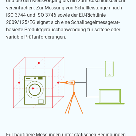
und die den Messvorgang bis hin zum Abschlussbericht
vereinfachen. Zur Messung von Schallleistungen nach
ISO 3744 und ISO 3746 sowie der EU-Richtlinie
2009/125/EG eignet sich eine Schallpegelmessgerät-
basierte Produktgeräuschanwendung für seltene oder
variable Prüfanforderungen.
Für häufigere Messungen unter statischen Bedingungen