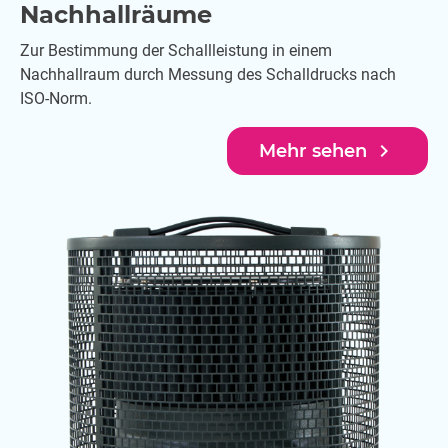
Nachhallräume
Zur Bestimmung der Schallleistung in einem
Nachhallraum durch Messung des Schalldrucks nach
ISO-Norm.
navigate_next
Mehr sehen