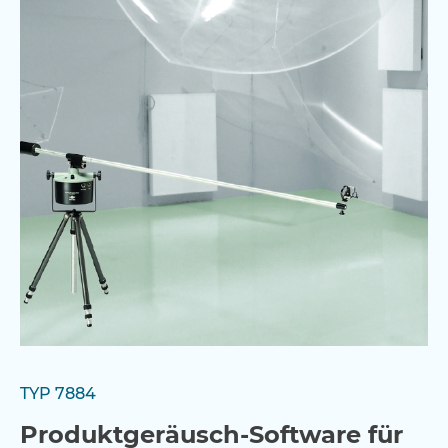
TYP 7884
Produktgeräusch-Software für