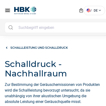
local_mall
menu
expand_more
/
DE
SCHALLLEISTUNG UND SCHALLDRUCK
Schalldruck -
Nachhallraum
Zur Bestimmung der Geräuschemissionen von Produkten
wird die Schallleistung bevorzugt untersucht, da sie
unabhängig von ihrer akustischen Umgebung die
absolute Leistung einer Geräuschquelle misst.