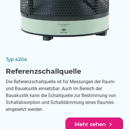
Typ 4204
Referenzschallquelle
Die Referenzschallquelle ist für Messungen der Raum-
und Bauakustik einsetzbar. Auch im Bereich der
Bauakustik kann die Schallquelle zur Bestimmung von
Schallabsorption und Schalldämmung eines Raumes
eingesetzt werden.
navigate_next
Mehr sehen