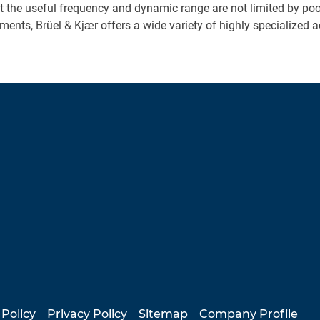
t the useful frequency and dynamic range are not limited by po
nts, Brüel & Kjær offers a wide variety of highly specialized a
 Policy
Privacy Policy
Sitemap
Company Profile