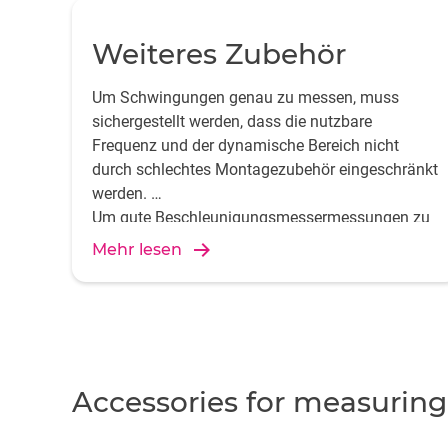
Weiteres Zubehör
Um Schwingungen genau zu messen, muss
sichergestellt werden, dass die nutzbare
Frequenz und der dynamische Bereich nicht
durch schlechtes Montagezubehör eingeschränkt
werden.
Um gute Beschleunigungsmessermessungen zu
erzielen, bietet HBK eine große Auswahl an
Mehr lesen
hochspezialisiertem Montagezubehör.
Accessories for measuring