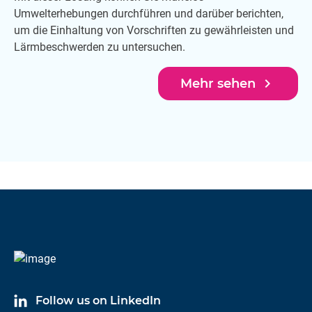
Umwelterhebungen durchführen und darüber berichten,
um die Einhaltung von Vorschriften zu gewährleisten und
Lärmbeschwerden zu untersuchen.
navigate_next
Mehr sehen
Follow us on LinkedIn