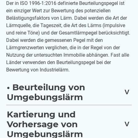
Der in ISO 1996-1:2016 definierte Beurteilungspegel ist
ein einziger Wert zur Bewertung des potenziellen
Belästigungsfaktors von Lärm. Dabei werden die Art der
Lärmquelle, die Tageszeit, die Art des Lärms (impulsive
und reine Töne) und der Gesamtlärmpegel berücksichtigt.
Dabei werden die gemessenen Pegel mit den
Lärmgrenzwerten verglichen, die in der Regel von der
Nutzung der untersuchten Immobilie abhängen. Fast alle
Länder verwenden den Beurteilungspegel bei der
Bewertung von Industrielärm.
• Beurteilung von
Umgebungslärm
Systemvorschlag
Kartierung und
• Beurteilung von Umgebungslärm
Vorhersage von
Umgebungslärm
• Beurteilung von