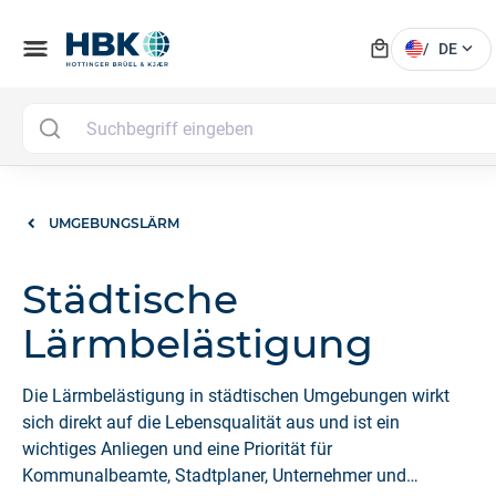
local_mall
menu
expand_more
/
DE
UMGEBUNGSLÄRM
Städtische
Lärmbelästigung
Die Lärmbelästigung in städtischen Umgebungen wirkt
sich direkt auf die Lebensqualität aus und ist ein
wichtiges Anliegen und eine Priorität für
Kommunalbeamte, Stadtplaner, Unternehmer und