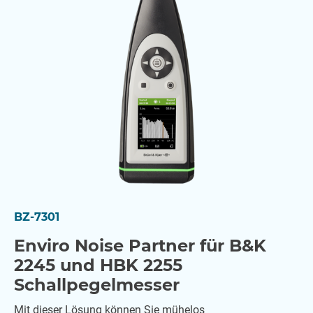
Zugehörige Informationen
Case Study: Erstellen einer Lärmkarte für ein ganzes
Land mit Predictor-LimA
BZ-7301
Enviro Noise Partner für B&K
2245 und HBK 2255
Schallpegelmesser
Mit dieser Lösung können Sie mühelos