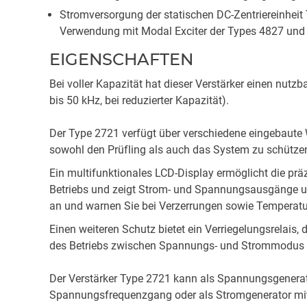
Stromversorgung der statischen DC-Zentriereinhei
Verwendung mit Modal Exciter der Types 4827 und
EIGENSCHAFTEN
Bei voller Kapazität hat dieser Verstärker einen nut
bis 50 kHz, bei reduzierter Kapazität).
Der Type 2721 verfügt über verschiedene eingebaute 
sowohl den Prüfling als auch das System zu schütze
Ein multifunktionales LCD-Display ermöglicht die p
Betriebs und zeigt Strom- und Spannungsausgänge un
an und warnen Sie bei Verzerrungen sowie Temperatu
Einen weiteren Schutz bietet ein Verriegelungsrelais
des Betriebs zwischen Spannungs- und Strommodus 
Der Verstärker Type 2721 kann als Spannungsgenera
Spannungsfrequenzgang oder als Stromgenerator m