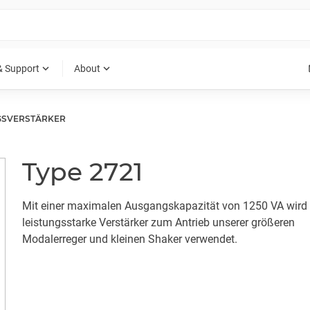
expand_more
expand_more
& Support
About
GSVERSTÄRKER
Type 2721
Mit einer maximalen Ausgangskapazität von 1250 VA wird 
leistungsstarke Verstärker zum Antrieb unserer größeren
Modalerreger und kleinen Shaker verwendet.