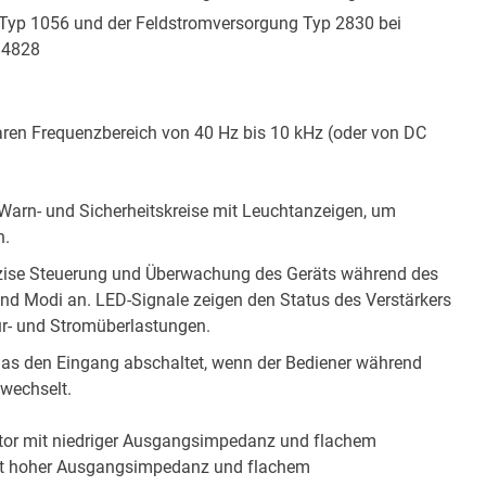
t Typ 1056 und der Feldstromversorgung Typ 2830 bei
 4828
zbaren Frequenzbereich von 40 Hz bis 10 kHz (oder von DC
Warn- und Sicherheitskreise mit Leuchtanzeigen, um
n.
räzise Steuerung und Überwachung des Geräts während des
d Modi an. LED-Signale zeigen den Status des Verstärkers
r- und Stromüberlastungen.
, das den Eingang abschaltet, wenn der Bediener während
wechselt.
tor mit niedriger Ausgangsimpedanz und flachem
it hoher Ausgangsimpedanz und flachem