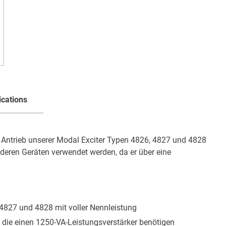
ications
n Antrieb unserer Modal Exciter Typen 4826, 4827 und 4828
nderen Geräten verwendet werden, da er über eine
 4827 und 4828 mit voller Nennleistung
 die einen 1250-VA-Leistungsverstärker benötigen