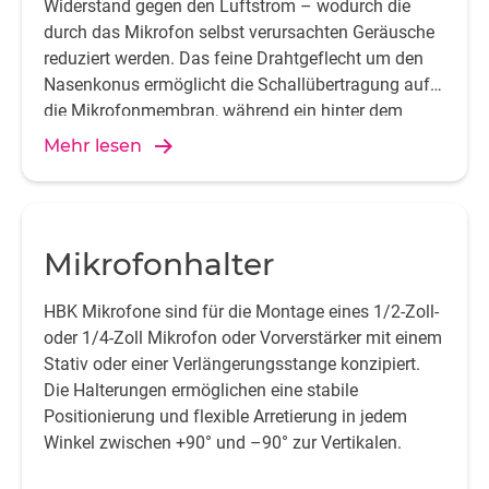
Widerstand gegen den Luftstrom – wodurch die
durch das Mikrofon selbst verursachten Geräusche
reduziert werden. Das feine Drahtgeflecht um den
Nasenkonus ermöglicht die Schallübertragung auf
die Mikrofonmembran, während ein hinter dem
Geflecht befindlicher Kegelstumpf das Luftvolumen
Mehr lesen
vor der Membran reduziert.
Mikrofonhalter
HBK Mikrofone sind für die Montage eines 1/2-Zoll-
oder 1/4-Zoll Mikrofon oder Vorverstärker mit einem
Stativ oder einer Verlängerungsstange konzipiert.
Die Halterungen ermöglichen eine stabile
Positionierung und flexible Arretierung in jedem
Winkel zwischen +90° und –90° zur Vertikalen.