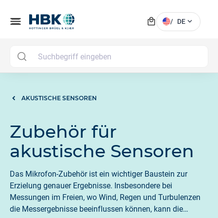
local_mall
menu
expand_more
/
DE
MAI
AKUSTISCHE SENSOREN
Zubehör für
akustische Sensoren
Das Mikrofon-Zubehör ist ein wichtiger Baustein zur
Erzielung genauer Ergebnisse. Insbesondere bei
Messungen im Freien, wo Wind, Regen und Turbulenzen
die Messergebnisse beeinflussen können, kann die