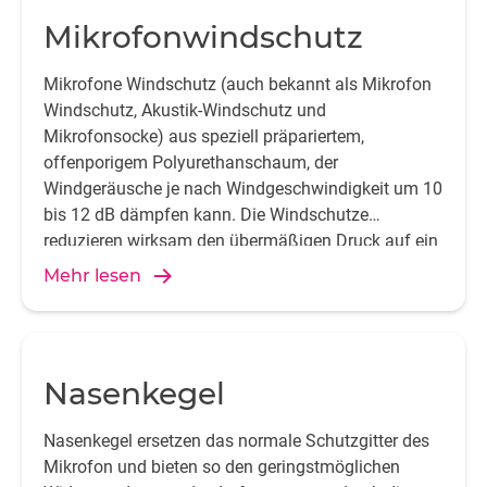
Mikrofonwindschutz
Mikrofone Windschutz (auch bekannt als Mikrofon
Windschutz, Akustik-Windschutz und
Mikrofonsocke) aus speziell präpariertem,
offenporigem Polyurethanschaum, der
Windgeräusche je nach Windgeschwindigkeit um 10
bis 12 dB dämpfen kann. Die Windschutze
reduzieren wirksam den übermäßigen Druck auf ein
dem Wind ausgesetztes Mikrofon und schaffen so
Mehr lesen
ideale Messbedingungen für die
Umgebungsgeräuschaufzeichnung und alle anderen
Aussenmikrofon .
Nasenkegel
Nasenkegel ersetzen das normale Schutzgitter des
Mikrofon und bieten so den geringstmöglichen