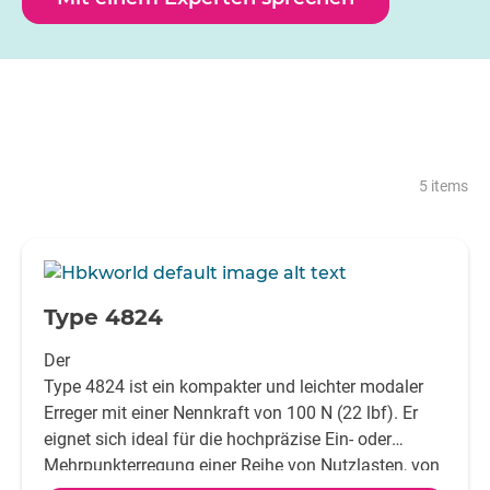
Kraft zu Gewicht aus und wurden entwickelt, um die
bestmöglichen Modaltests zu gewährleisten.
5 items
-
Type 4824
Der
Type 4824 ist ein kompakter und leichter modaler
Erreger mit einer Nennkraft von 100 N (22 lbf). Er
eignet sich ideal für die hochpräzise Ein- oder
Mehrpunkterregung einer Reihe von Nutzlasten, von