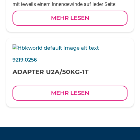
mit jeweils einem Innengewinde auf jeder Seite:
- M39 (zum Befestigen an einer Z16)
MEHR LESEN
- M36x3 (zur Befestigung handelsüblicher Gewinde-
stangen oder ähnlichem)
9219.0256
ADAPTER U2A/50KG-1T
MEHR LESEN