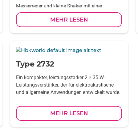
Messerreger und kleine Shaker mit einer
Leistung von bis zu 180 VA versorgen.
MEHR LESEN
-
Type 2732
Ein kompakter, leistungsstarker 2 × 35-W-
Leistungsverstärker, der für elektroakustische
und allgemeine Anwendungen entwickelt wurde.
MEHR LESEN