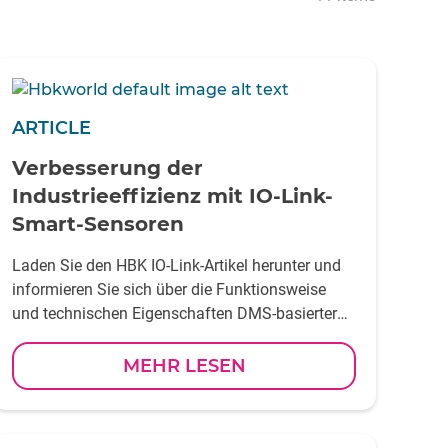
ARTICLE
Verbesserung der
Industrieeffizienz mit IO-Link-
Smart-Sensoren
Laden Sie den HBK IO-Link-Artikel herunter und
informieren Sie sich über die Funktionsweise
und technischen Eigenschaften DMS-basierter
IO-Link-Sensoren, optimiert für das messen
mechanischer Messgrößen!
MEHR LESEN