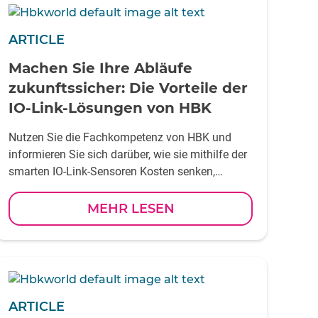
ARTICLE
Machen Sie Ihre Abläufe
zukunftssicher: Die Vorteile der
IO-Link-Lösungen von HBK
Nutzen Sie die Fachkompetenz von HBK und
informieren Sie sich darüber, wie sie mithilfe der
smarten IO-Link-Sensoren Kosten senken,
Effizienz steigern und Ihre Geschäftsziele
erreichen können. Laden Sie den Artikel herunter!
MEHR LESEN
ARTICLE