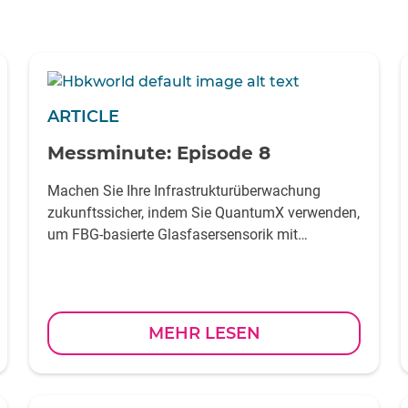
ARTICLE
Messminute: Episode 8
Machen Sie Ihre Infrastrukturüberwachung
zukunftssicher, indem Sie QuantumX verwenden,
um FBG-basierte Glasfasersensorik mit
elektrischen Sensoren für Messsysteme zu
kombinieren
MEHR LESEN