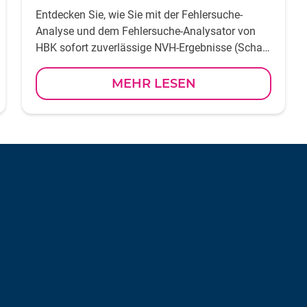
Entdecken Sie, wie Sie mit der Fehlersuche-
Analyse und dem Fehlersuche-Analysator von
HBK sofort zuverlässige NVH-Ergebnisse (Schall,
Vibrationen, Rauheit) erhalten
MEHR LESEN