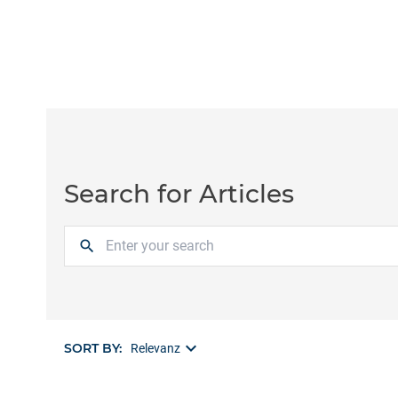
Search for Articles
search
keyboard_arrow_down
SORT BY:
Relevanz