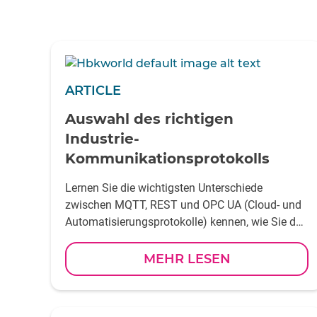
ARTICLE
Auswahl des richtigen
Industrie-
Kommunikationsprotokolls
Lernen Sie die wichtigsten Unterschiede
zwischen MQTT, REST und OPC UA (Cloud- und
Automatisierungsprotokolle) kennen, wie Sie das
richtige Protokoll für Ihr System auswählen und
wie diese funktionieren
MEHR LESEN