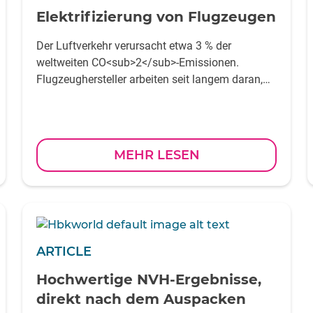
Elektrifizierung von Flugzeugen
Der Luftverkehr verursacht etwa 3 % der
weltweiten CO<sub>2</sub>-Emissionen.
Flugzeughersteller arbeiten seit langem daran,
das Fliegen umweltfreundlicher zu machen
MEHR LESEN
ARTICLE
Hochwertige NVH-Ergebnisse,
direkt nach dem Auspacken