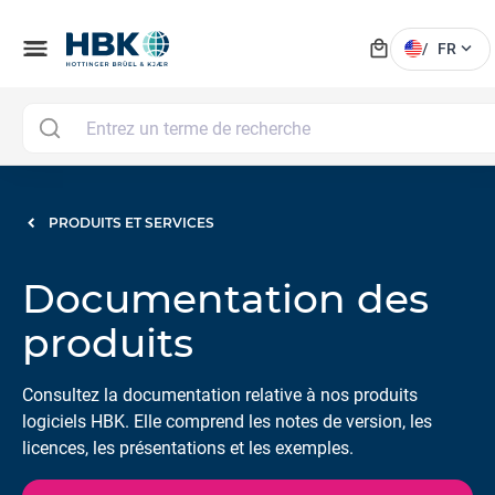
local_mall
menu
expand_more
/
FR
PRODUITS ET SERVICES
Documentation des
produits
Consultez la documentation relative à nos produits
logiciels HBK. Elle comprend les notes de version, les
licences, les présentations et les exemples.