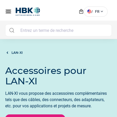
local_mall
menu
expand_more
/
FR
MAI
LAN-XI
Accessoires pour
LAN-XI
LAN-XI vous propose des accessoires complémentaires
tels que des câbles, des connecteurs, des adaptateurs,
etc. pour vos applications et projets de mesure.