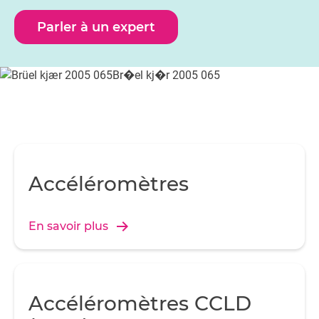
des accessoires.
Parler à un expert
Accéléromètres
En savoir plus
Accéléromètres CCLD