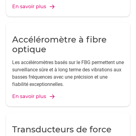
l'accélération linéaire en régime permanent ainsi
En savoir plus
que les événements dynamiques à basse fréquence.
Accéléromètre à fibre
optique
Les accéléromètres basés sur le FBG permettent une
surveillance sûre et à long terme des vibrations aux
basses fréquences avec une précision et une
fiabilité exceptionnelles.
En savoir plus
Transducteurs de force