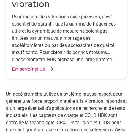
vibration
Pour mesurer les vibrations avec précision, il est
essentiel de garantir que la gamme de fréquences
utile et la dynamique de mesure ne soient pas
limitées par un mauvais montage des
accéléromètres ou par des accessoires de qualité
insuffisante. Pour obtenir de bonnes mesures
d'accéléromètre, HBK propose une large gamme
d'accessoires hautement spécialisés, notamment
En savoir plus
des câbles, des adaptateurs et des goujons ainsi
que d'autres types d'accessoires de montage.
Un accéléromètre utilise un système masse-ressort pour
générer une force proportionnelle à la vibration, répondant
à un large éventail d'applications de recherche et de tests
industriels. Les capteurs de charge et CCLD HBK sont
dotés de la technologie ICP©, DeltaTron™ et TEDS pour
une configuration facile et des mesures cohérentes. Avec