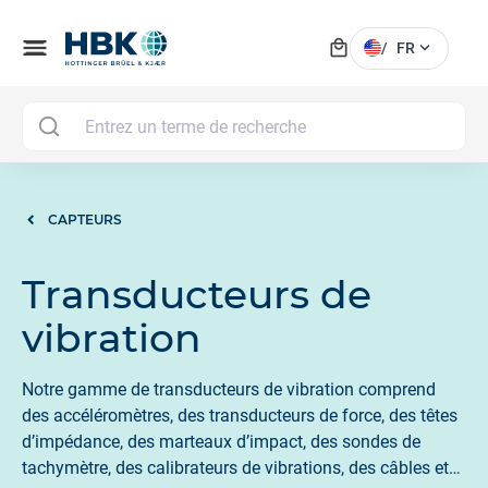
local_mall
menu
expand_more
/
FR
MAI
CAPTEURS
Transducteurs de
vibration
Notre gamme de transducteurs de vibration comprend
des accéléromètres, des transducteurs de force, des têtes
d’impédance, des marteaux d’impact, des sondes de
tachymètre, des calibrateurs de vibrations, des câbles et