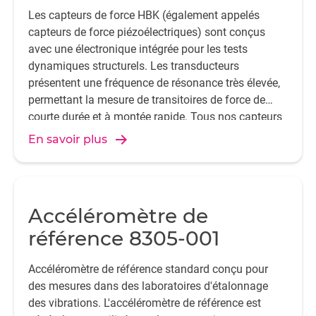
Les capteurs de force HBK (également appelés
capteurs de force piézoélectriques) sont conçus
avec une électronique intégrée pour les tests
dynamiques structurels. Les transducteurs
présentent une fréquence de résonance très élevée,
permettant la mesure de transitoires de force de
courte durée et à montée rapide. Tous nos capteurs
de force DeltaTron sont calibrés individuellement et
En savoir plus
offrent une technologie brevetée pour des
applications dans les mesures de force dynamique,
de compression et d'impact.
Accéléromètre de
référence 8305-001
Accéléromètre de référence standard conçu pour
des mesures dans des laboratoires d'étalonnage
des vibrations. L'accéléromètre de référence est