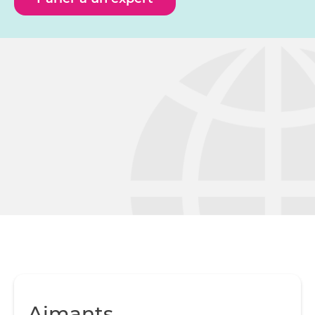
Aimants