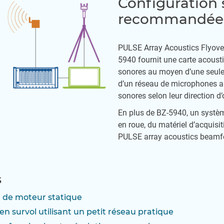
Configuration
recommandée
PULSE Array Acoustics Flyov
5940 fournit une carte acoust
sonores au moyen d’une seule 
d’un réseau de microphones au
sonores selon leur direction d’
En plus de BZ-5940, un systè
en roue, du matériel d’acquisit
PULSE array acoustics beamf
s
n de moteur statique
 survol utilisant un petit réseau pratique