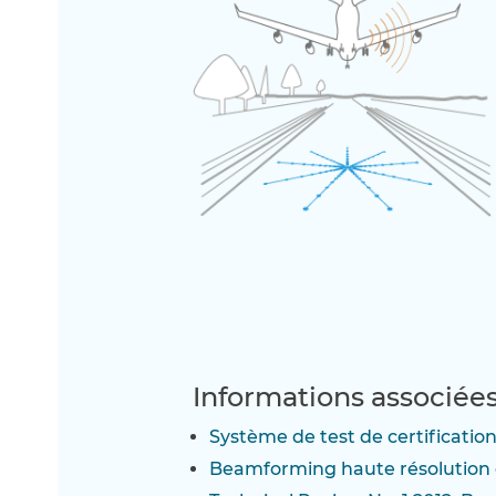
Informations associée
Système de test de certificatio
Beamforming haute résolution en