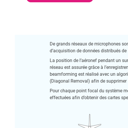
De grands réseaux de microphones sont
d’acquisition de données distribués de
La position de l’aéronef pendant un su
réseau est assurée grâce à l’enregistre
beamforming est réalisé avec un algor
(Diagonal Removal) afin de supprimer le
Pour chaque point focal du système mob
effectuées afin d’obtenir des cartes spe