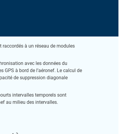
t raccordés à un réseau de modules
chronisation avec les données du
es GPS à bord de l’aéronef. Le calcul de
pacité de suppression diagonale
urts intervalles temporels sont
ef au milieu des intervalles.