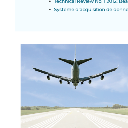
Technical Review No. 1 2012: Be
Système d’acquisition de donn