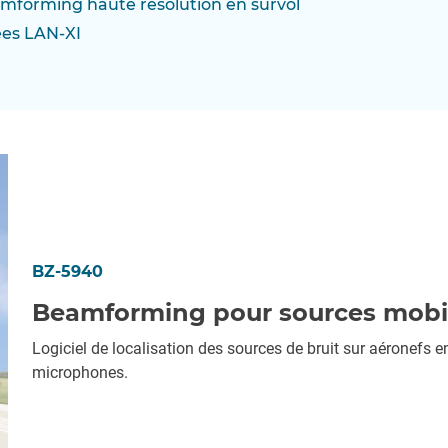
amforming haute résolution en survol
ées LAN-XI
BZ-5940
Beamforming pour sources mobil
Logiciel de localisation des sources de bruit sur aéronefs 
microphones.