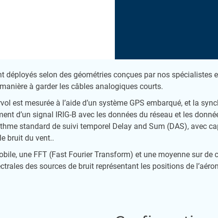
 déployés selon des géométries conçues par nos spécialistes e
 manière à garder les câbles analogiques courts.
rvol est mesurée à l’aide d’un système GPS embarqué, et la syn
ment d’un signal IRIG-B avec les données du réseau et les donné
ithme standard de suivi temporel Delay and Sum (DAS), avec ca
 bruit du vent..
ile, une FFT (Fast Fourier Transform) et une moyenne sur de co
ctrales des sources de bruit représentant les positions de l’aéron