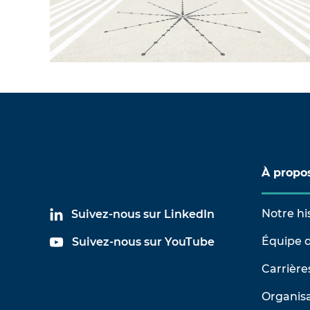
À propo
Notre hi
Suivez-nous sur LinkedIn
Équipe d
Suivez-nous sur YouTube
Carrière
Organisa