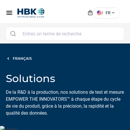
local_mall
menu
expand_more
/
FR
MAI
FRANÇAIS
Solutions
De la R&D à la production, nos solutions de test et mesure
EMPOWER THE INNOVATORS™ à chaque étape du cycle
de vie du produit, grâce à la précision, la rapidité et la
qualité des données.