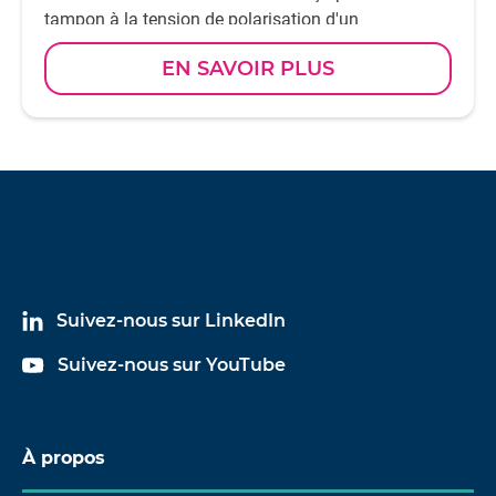
tampon à la tension de polarisation d'un
microphone à haute impédance, permettant ainsi de
EN SAVOIR PLUS
mesurer cette tension à l'aide d'un voltmètre courant
continu standard.
Suivez-nous sur LinkedIn
Suivez-nous sur YouTube
À propos