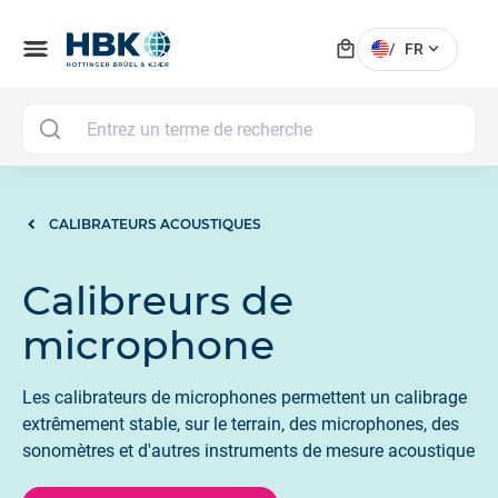
local_mall
menu
expand_more
/
FR
MAI
CALIBRATEURS ACOUSTIQUES
Calibreurs de
microphone
Les calibrateurs de microphones permettent un calibrage
extrêmement stable, sur le terrain, des microphones, des
sonomètres et d'autres instruments de mesure acoustique.