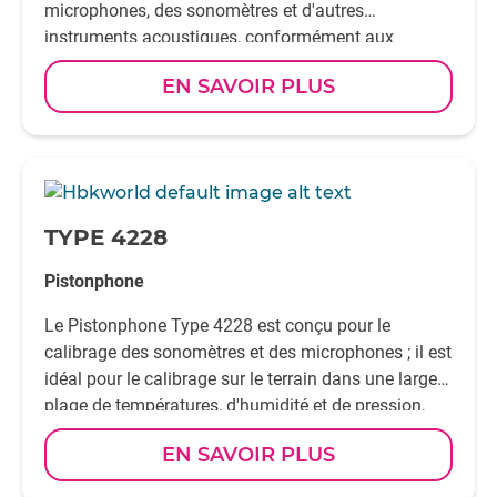
microphones, des sonomètres et d'autres
instruments acoustiques, conformément aux
normes EN/IEC 60942 / ANSI S1.40.
EN SAVOIR PLUS
-
TYPE 4228
Pistonphone
Le Pistonphone Type 4228 est conçu pour le
calibrage des sonomètres et des microphones ; il est
idéal pour le calibrage sur le terrain dans une large
plage de températures, d'humidité et de pression,
tout en conservant une grande précision.
EN SAVOIR PLUS