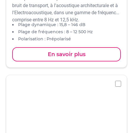
bruit de transport, à l'acoustique architecturale et à
l'Electroacoustique, dans une gamme de fréquences
comprise entre 8 Hz et 12,5 kHz.
Plage dynamique : 15,8 – 146 dB
Plage de fréquences : 8 – 12 500 Hz
Polarisation : Prépolarisé
Sensibilité : 31,6 mV/Pa
Standards : CEI 61672 classe 1 et ANSI S 1.4 Type 1
En savoir plus
-