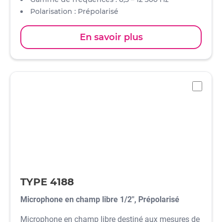
Polarisation : Prépolarisé
Sensibilité : 50 mV/Pa
Standards : CEI 61672 classe 1 et ANSI S 1.4 Type 1
En savoir plus
-
TYPE 4188
Microphone en champ libre 1/2", Prépolarisé
Microphone en champ libre destiné aux mesures de