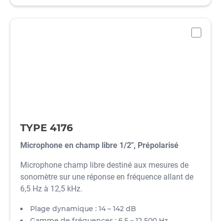
-
TYPE 4176
Microphone en champ libre 1/2", Prépolarisé
Microphone champ libre destiné aux mesures de
sonomètre sur une réponse en fréquence allant de
6,5 Hz à 12,5 kHz.
Plage dynamique : 14 – 142 dB
Gamme de fréquences : 6,5 – 12 500 Hz