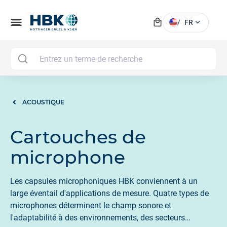
local_mall
menu
expand_more
/
FR
MAI
ACOUSTIQUE
Cartouches de
microphone
Les capsules microphoniques HBK conviennent à un
large éventail d'applications de mesure. Quatre types de
microphones déterminent le champ sonore et
l'adaptabilité à des environnements, des secteurs