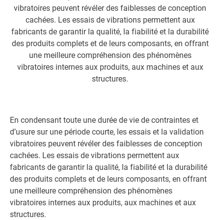
vibratoires peuvent révéler des faiblesses de conception
cachées. Les essais de vibrations permettent aux
fabricants de garantir la qualité, la fiabilité et la durabilité
des produits complets et de leurs composants, en offrant
une meilleure compréhension des phénomènes
vibratoires internes aux produits, aux machines et aux
structures.
En condensant toute une durée de vie de contraintes et
d’usure sur une période courte, les essais et la validation
vibratoires peuvent révéler des faiblesses de conception
cachées. Les essais de vibrations permettent aux
fabricants de garantir la qualité, la fiabilité et la durabilité
des produits complets et de leurs composants, en offrant
une meilleure compréhension des phénomènes
vibratoires internes aux produits, aux machines et aux
structures.