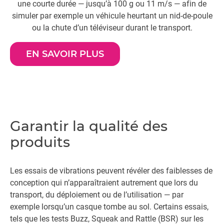
une courte durée — jusqu’à 100 g ou 11 m/s — afin de
simuler par exemple un véhicule heurtant un nid-de-poule
th
ou la chute d’un téléviseur durant le transport.
v
EN SAVOIR PLUS
Garantir la qualité des
produits
Les essais de vibrations peuvent révéler des faiblesses de
conception qui n’apparaîtraient autrement que lors du
transport, du déploiement ou de l’utilisation — par
exemple lorsqu’un casque tombe au sol. Certains essais,
tels que les tests Buzz, Squeak and Rattle (BSR) sur les