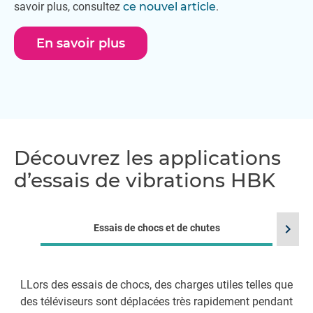
savoir plus, consultez
ce nouvel article
.
En savoir plus
Découvrez les applications
d’essais de vibrations HBK
chevron_right
Essais de chocs et de chutes
LLors des essais de chocs, des charges utiles telles que
L’
des téléviseurs sont déplacées très rapidement pendant