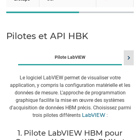
Pilotes et API HBK
chevron_right
Pilote LabVIEW
Le logiciel LabVIEW permet de visualiser votre
application, y compris la configuration matérielle et les
données de mesure. L'approche de programmation
Vi
graphique facilite la mise en œuvre des systèmes
d
d'acquisition de données HBM précis. Choisissez parmi
p
trois pilotes différents
LabVIEW
:
1. Pilote LabVIEW HBM pour