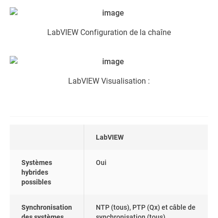
LabVIEW Configuration de la chaîne
LabVIEW Visualisation :
LabVIEW
Systèmes
Oui
hybrides
possibles
Synchronisation
NTP (tous), PTP (Qx) et câble de
des systèmes
synchronisation (tous).