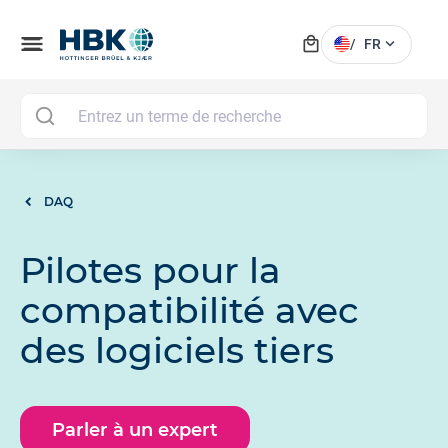
local_mall
menu
expand_more
/
FR
MAI
DAQ
Pilotes pour la
compatibilité avec
des logiciels tiers
Parler à un expert