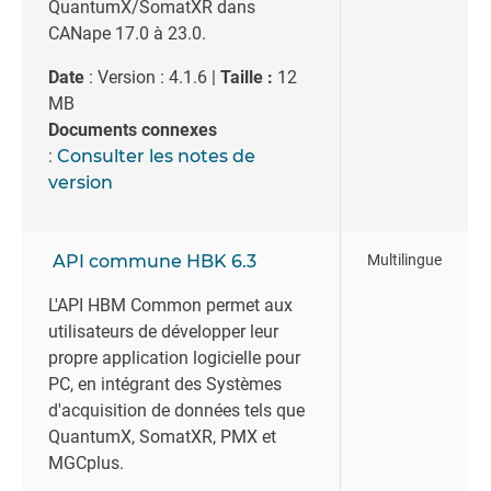
QuantumX/SomatXR dans
CANape 17.0 à 23.0.
Date
: Version : 4.1.6 |
Taille :
12
MB
Documents connexes
:
Consulter les notes de
version
API commune HBK 6.3
Multilingue
L'API HBM Common permet aux
utilisateurs de développer leur
propre application logicielle pour
PC, en intégrant des Systèmes
d'acquisition de données tels que
QuantumX, SomatXR, PMX et
MGCplus.