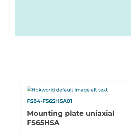
FS84-FS65HSA01
Mounting plate uniaxial
FS65HSA