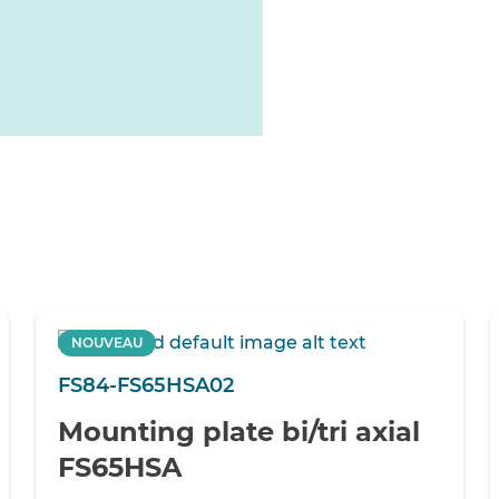
NOUVEAU
FS84-FS65HSA02
Mounting plate bi/tri axial
FS65HSA