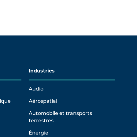
Industries
Audio
rique
Aérospatial
Automobile et transports
terrestres
Énergie