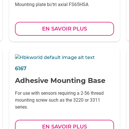
Mounting plate bi/tri axial FS65HSA
EN SAVOIR PLUS
6167
Adhesive Mounting Base
For use with sensors requiring a 2-56 thread
mounting screw such as the 3220 or 3311
series.
EN SAVOIR PLUS