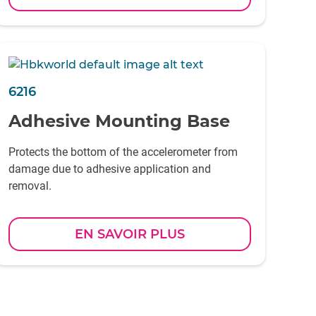
location for "roving" accelerometer data
collection.
6216
Adhesive Mounting Base
Protects the bottom of the accelerometer from
damage due to adhesive application and
removal.
EN SAVOIR PLUS