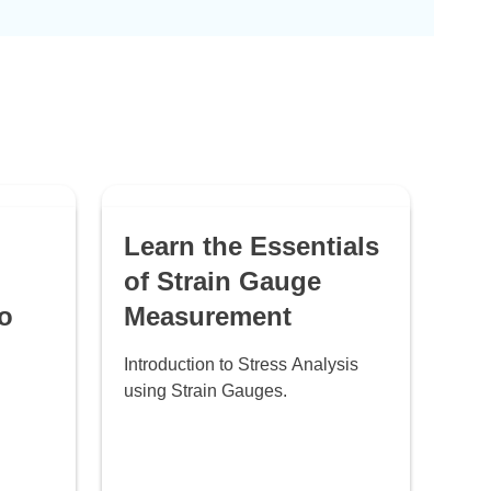
Learn the Essentials
of Strain Gauge
o
Measurement
Introduction to Stress Analysis
using Strain Gauges.