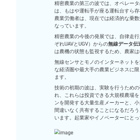
精密農業の第三の波では、オペレータ
は、もはや運転手が座る運転台すら存
農業労働者は、現在では経済的な乗数
なっています。
精密農業の今後の発展では、自律走行
ぞれUAVとUGV）からの
無線データ伝
は農機の状態も監視するため、農家は
無線センサとモノのインターネットを
な経済圏や最大手の農業ビジネスに限
ます。
技術の初期の波は、実験を行うための
れ、これらは投資できる大規模農場を
ンを開発する大量生産メーカーと、小
間違いなく共有することになるだろう
います。起業家やイノベーターにとっ