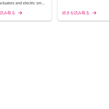
ctuators and electric smart
rs.
読み取る
続きを読み取る