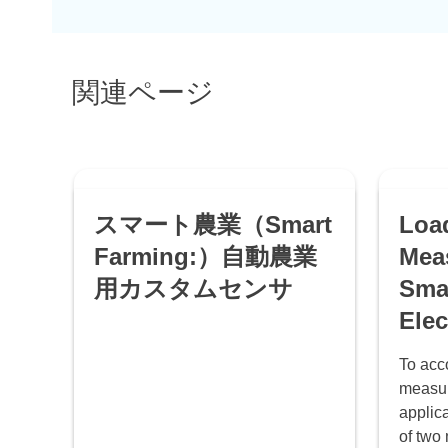
関連ページ
スマート農業（Smart
Loa
Farming:）自動農業
Mea
用カスタムセンサ
Sma
Elec
To acc
measur
applic
of two 