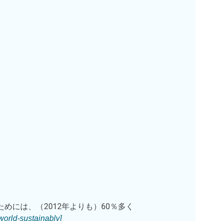
養うためには、（2012年よりも）60％多く
world-sustainably]