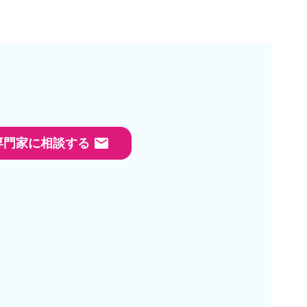
email
専門家に相談する