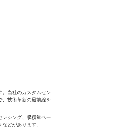
す。当社のカスタムセン
で、技術革新の最前線を
センシング、収穫量ベー
サなどがあります。