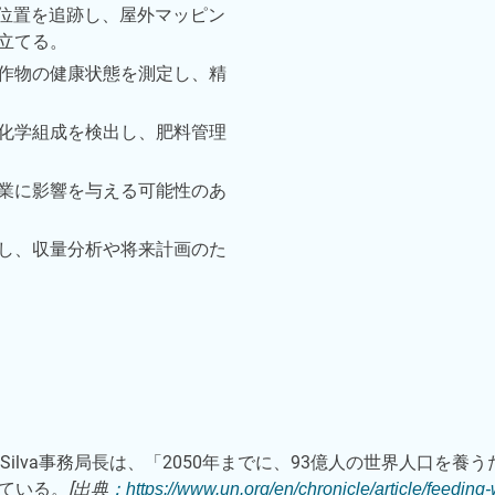
位置を追跡し、屋外マッピン
立てる。
作物の健康状態を測定し、精
化学組成を検出し、肥料管理
業に影響を与える可能性のあ
し、収量分析や将来計画のた
o Da Silva事務局長は、「2050年までに、93億人の世界人口を
ている。
[出典
：https://www.un.org/en/chronicle/article/feeding-