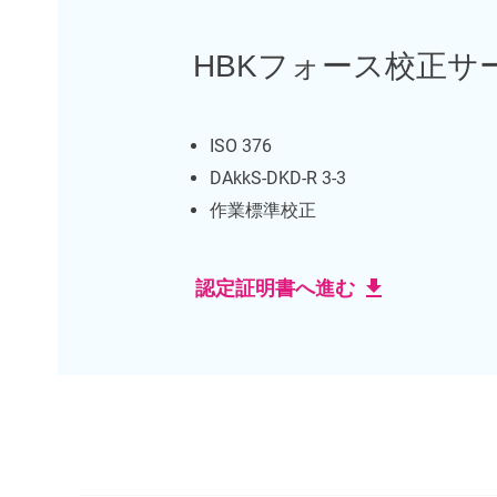
HBKフォース校正サ
ISO 376
DAkkS-DKD-R 3-3
作業標準校正
download
認定証明書へ進む