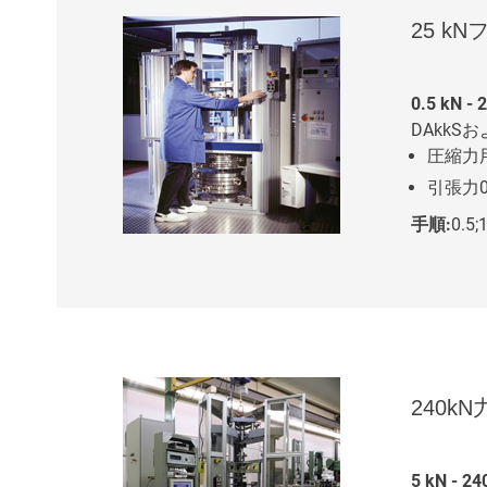
25 k
0.5 kN - 
DAkk
圧縮力用0
引張力0
手順:
0.5;1
240k
5 kN - 24