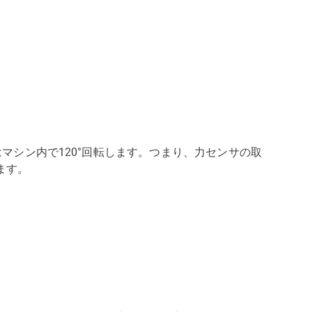
マシン内で120°回転します。つまり、力センサの取
います。