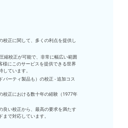
サの校正に関して、多くの利点を提供し
張・圧縮校正が可能で、非常に幅広い範囲
お客様にこのサービスを提供できる世界
持しています。
パーティ製品も）の校正 - 追加コス
校正における数十年の経験（1977年
の良い校正から、最高の要求を満たす
ドまで対応しています。