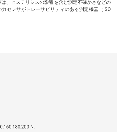
BKは、ヒステリシスの影響を含む測定不確かさなどの
力センサがトレーサビリティのある測定機器（ISO
40;160;180;200 N.