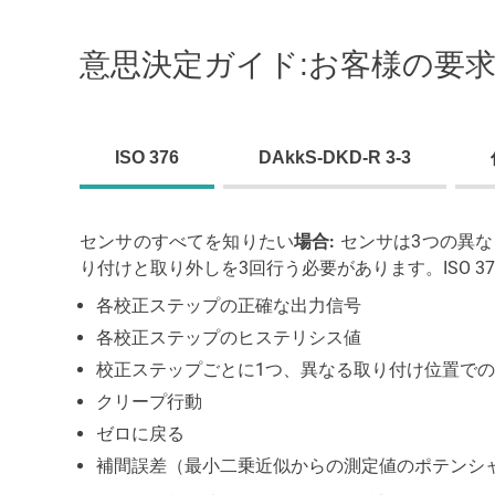
意思決定ガイド:お客様の要
ISO 376
DAkkS-DKD-R 3-3
センサのすべてを知りたい
場合:
センサは3つの異な
り付けと取り外しを3回行う必要があります。ISO 
各校正ステップの正確な出力信号
各校正ステップのヒステリシス値
校正ステップごとに1つ、異なる取り付け位置で
クリープ行動
ゼロに戻る
補間誤差（最小二乗近似からの測定値のポテンシ