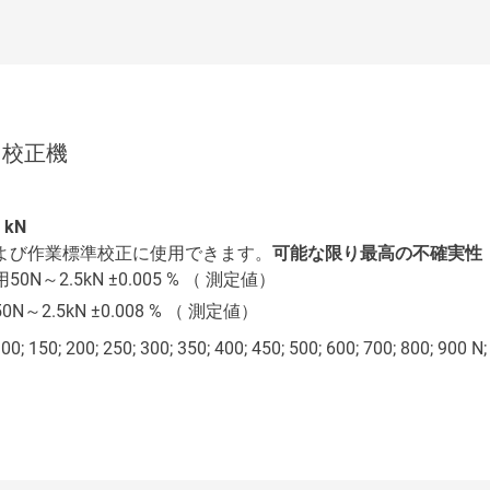
N力校正機
5 kN
Sおよび作業標準校正に使用できます。
可能な限り最高の不確実性
0N～2.5kN ±0.005 % （ 測定値）
N～2.5kN ±0.008 % （ 測定値）
00; 150; 200; 250; 300; 350; 400; 450; 500; 600; 700; 800; 900 N; 1;