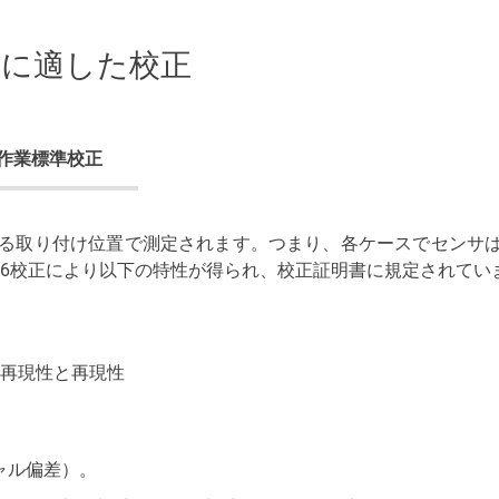
求に適した校正
作業標準校正
る取り付け位置で測定されます。つまり、各ケースでセンサは
376校正により以下の特性が得られ、校正証明書に規定されて
の再現性と再現性
ャル偏差）。