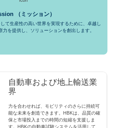
ission （ミッション）
そして生産性の高い世界を実現するために、卓越し
察力を提供し、ソリューションを創出します。
自動車および地上輸送業
界
力を合わせれば、モビリティのさらに持続可
能な未来を創造できます。HBKは、品質の確
保と市場投入までの時間の短縮を支援しま
す。HBKの自動車試験システムを活用して、