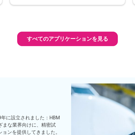
すべてのアプリケーションを見る
9年に設立されました：HBM
、さまざまな業界向けに、精密試
ションを提供してきました。