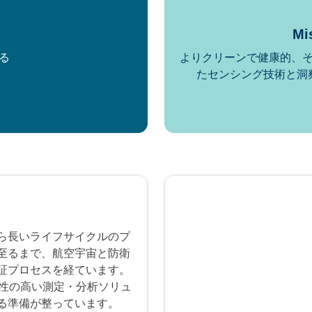
）
M
る
よりクリーンで健康的、
たセンシング技術と洞
ら長いライフサイクルのプ
至るまで、航空宇宙と防衛
証プロセスを経ています。
頼性の高い測定・分析ソリュ
る準備が整っています。