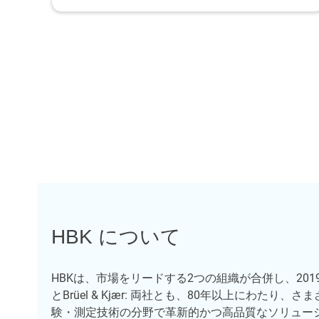
HBK について
HBKは、市場をリードする2つの組織が合併し、201
とBrüel & Kjær: 両社とも、80年以上にわたり
験・測定技術の分野で革新的かつ高品質なソリュー