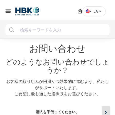
local_mall
menu
expand_more
/
JA
MAI
お問い合わせ
どのようなお問い合わせでしょ
うか？
お客様の取り組みが円滑かつ効果的に進むよう、私たち
がサポートいたします。
ご要望に最も適した選択肢をお選びください。
chevron_right
購入を手伝ってください。