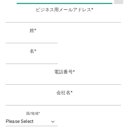
ビジネス用メールアドレス
*
姓
*
名
*
電話番号
*
会社名
*
国/地域
*