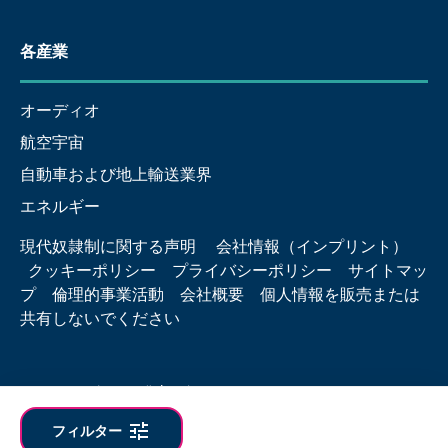
各産業
オーディオ
航空宇宙
自動車および地上輸送業界
エネルギー
現代奴隷制に関する声明
会社情報（インプリント）
クッキーポリシー
プライバシーポリシー
サイトマッ
プ
倫理的事業活動
会社概要
個人情報を販売または
共有しないでください
© 2026 Hottinger Brüel & Kjær
tune
フィルター