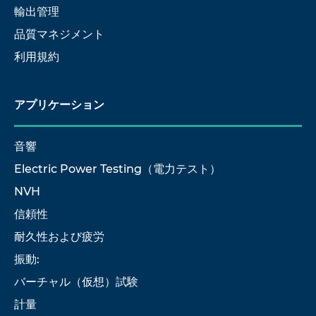
輸出管理
品質マネジメント
利用規約
アプリケーション
音響
Electric Power Testing（電力テスト）
NVH
信頼性
耐久性および疲労
振動:
バーチャル（仮想）試験
計量