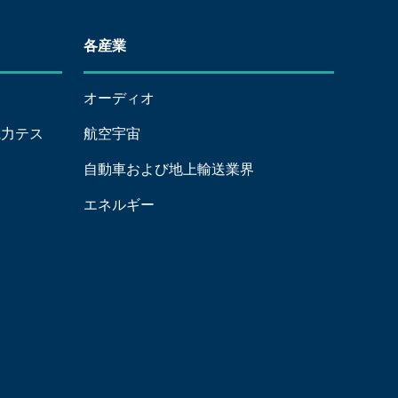
各産業
オーディオ
g（電力テス
航空宇宙
自動車および地上輸送業界
エネルギー