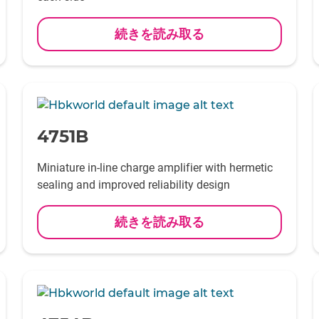
続きを読み取る
-
4751B
Miniature in-line charge amplifier with hermetic
sealing and improved reliability design
続きを読み取る
-