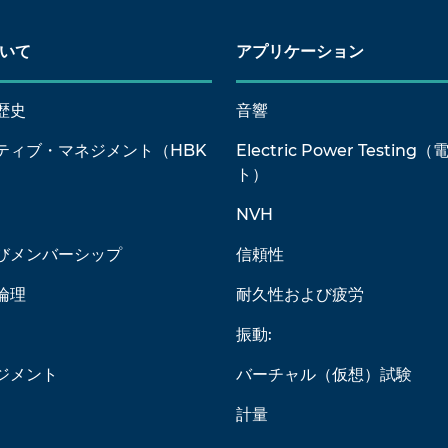
ついて
アプリケーション
歴史
音響
ティブ・マネジメント（HBK
Electric Power Testin
）
ト）
NVH
びメンバーシップ
信頼性
倫理
耐久性および疲労
振動:
ジメント
バーチャル（仮想）試験
計量