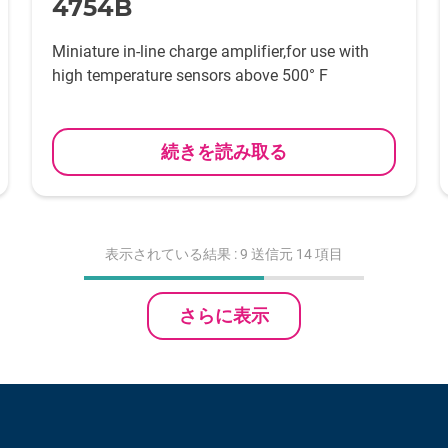
4754B
Miniature in-line charge amplifier,for use with
high temperature sensors above 500° F
続きを読み取る
表示されている結果 :
9
送信元 14 項目
さらに表示