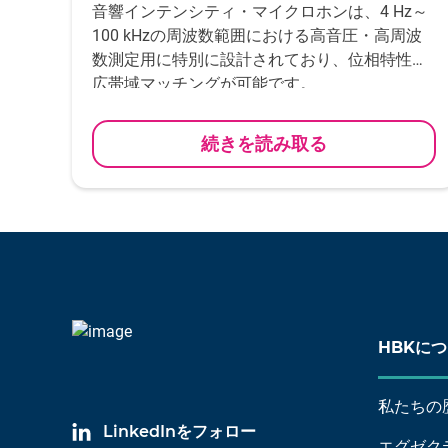
音響インテンシティ・マイクロホンは、4 Hz～
100 kHzの周波数範囲における高音圧・高周波
数測定用に特別に設計されており、位相特性の
広帯域マッチングが可能です。
続きを読み取る
HBKに
私たちの
LinkedInをフォロー
エグゼク