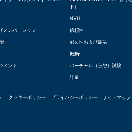
）
ト）
NVH
びメンバーシップ
信頼性
倫理
耐久性および疲労
振動:
ジメント
バーチャル（仮想）試験
計量
）
クッキーポリシー
プライバシーポリシー
サイトマップ