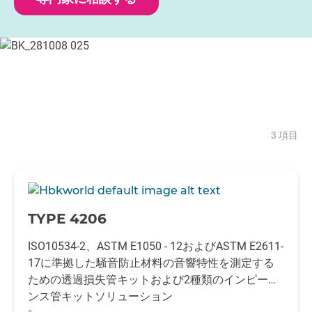
3 項目
-
TYPE 4206
ISO10534-2、ASTM E1050 - 12およびASTM E2611-
17に準拠した騒音防止材料の音響特性を測定する
ための透過損失管キットおよび2種類のインピーダ
ンス管キットソリューション
。