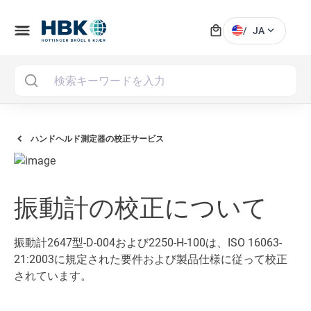
local_mall
menu
expand_more
/
JA
MAI
ハンドヘルド測定器の校正サービス
振動計の校正について
振動計2647型-D-004および2250-H-100は、ISO 16063-
21:2003に規定された要件および製品仕様に従って校正
されています。