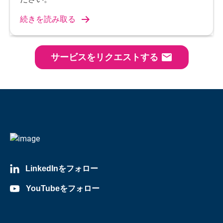
続きを読み取る
email
サービスをリクエストする
LinkedInをフォロー
YouTubeをフォロー