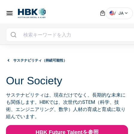
local_mall
menu
expand_more
/
JA
サステナビリティ（持続可能性）
Our Society
サステナビリティは、現在だけでなく、長期的な未来に
も関係します。HBKでは、次世代のSTEM（科学、技
術、エンジニアリング、数学）人材の育成と育成に取り
組んでいます。
HBK Future Talentを参照