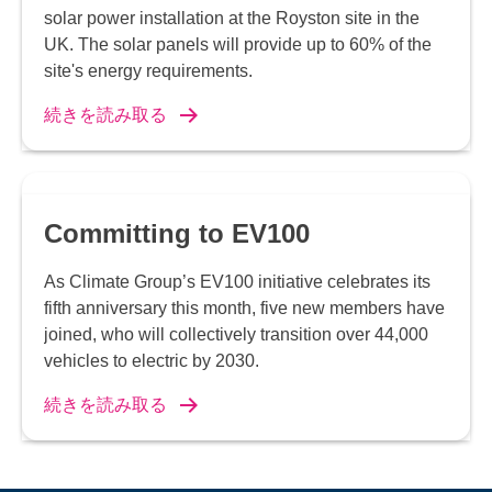
solar power installation at the Royston site in the
UK. The solar panels will provide up to 60% of the
site's energy requirements.
続きを読み取る
Committing to EV100
As Climate Group’s EV100 initiative celebrates its
fifth anniversary this month, five new members have
joined, who will collectively transition over 44,000
vehicles to electric by 2030.
続きを読み取る