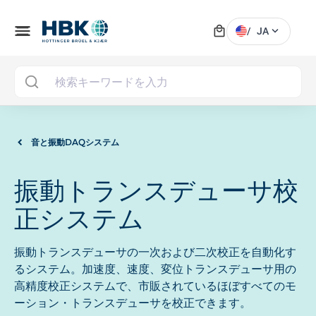
local_mall
menu
expand_more
/
JA
MAI
音と振動DAQシステム
振動トランスデューサ校
正システム
振動トランスデューサの一次および二次校正を自動化す
るシステム。加速度、速度、変位トランスデューサ用の
高精度校正システムで、市販されているほぼすべてのモ
ーション・トランスデューサを校正できます。