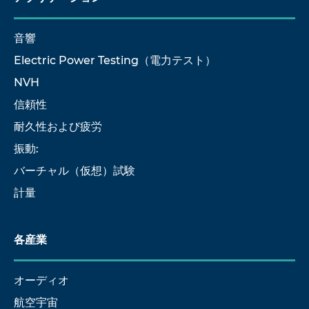
音響
Electric Power Testing（電力テスト）
NVH
信頼性
耐久性および疲労
振動:
バーチャル（仮想）試験
計量
各産業
オーディオ
航空宇宙