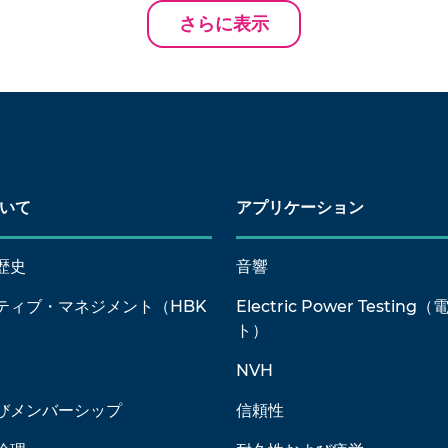
さらに表示
ついて
アプリケーション
歴史
音響
ティブ・マネジメント（HBK
Electric Power Testin
）
ト）
NVH
びメンバーシップ
信頼性