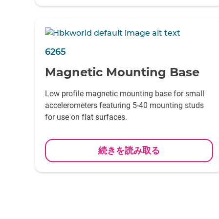
6265
Magnetic Mounting Base
Low profile magnetic mounting base for small
accelerometers featuring 5-40 mounting studs
for use on flat surfaces.
続きを読み取る