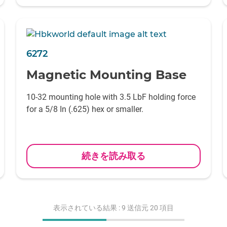
6272
Magnetic Mounting Base
10-32 mounting hole with 3.5 LbF holding force
for a 5/8 In (.625) hex or smaller.
続きを読み取る
表示されている結果 :
9
送信元 20 項目