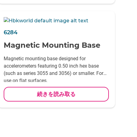
6284
Magnetic Mounting Base
Magnetic mounting base designed for
accelerometers featuring 0.50 inch hex base
(such as series 3055 and 3056) or smaller. For
use on flat surfaces.
続きを読み取る