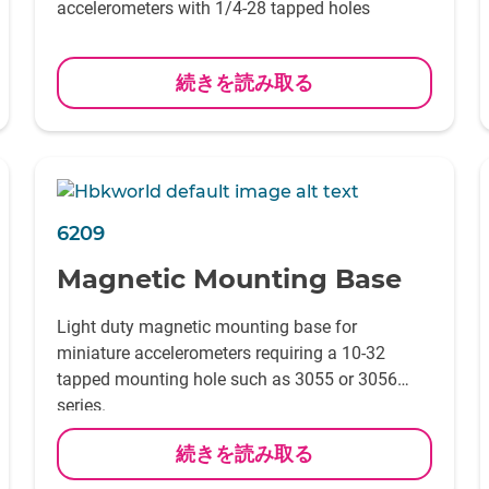
accelerometers with 1/4-28 tapped holes
続きを読み取る
6209
Magnetic Mounting Base
Light duty magnetic mounting base for
miniature accelerometers requiring a 10-32
tapped mounting hole such as 3055 or 3056
series.
続きを読み取る