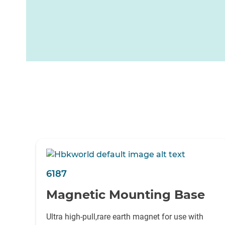
6187
Magnetic Mounting Base
Ultra high-pull,rare earth magnet for use with