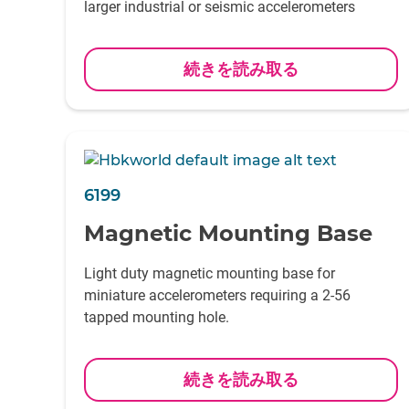
larger industrial or seismic accelerometers
続きを読み取る
6199
Magnetic Mounting Base
Light duty magnetic mounting base for
miniature accelerometers requiring a 2-56
tapped mounting hole.
続きを読み取る