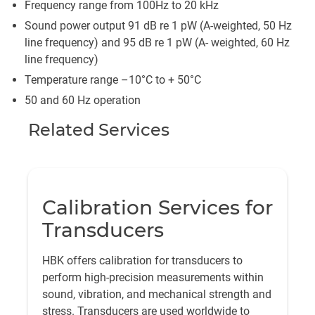
Frequency range from 100Hz to 20 kHz
Sound power output 91 dB re 1 pW (A-weighted, 50 Hz
line frequency) and 95 dB re 1 pW (A- weighted, 60 Hz
line frequency)
Temperature range –10°C to + 50°C
50 and 60 Hz operation
Related Services
Calibration Services for
Transducers
HBK offers calibration for transducers to
perform high-precision measurements within
sound, vibration, and mechanical strength and
stress. Transducers are used worldwide to