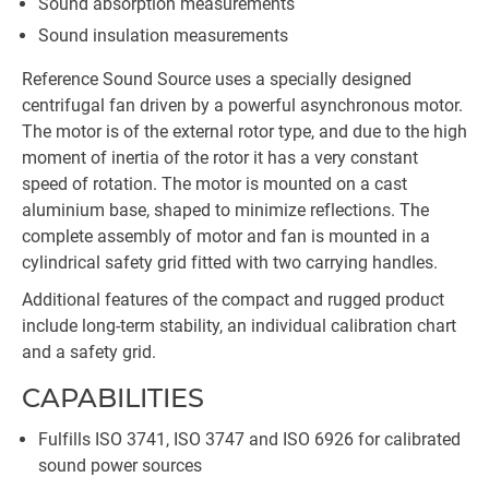
Sound absorption measurements
Sound insulation measurements
Reference Sound Source uses a specially designed
centrifugal fan driven by a powerful asynchronous motor.
The motor is of the external rotor type, and due to the high
moment of inertia of the rotor it has a very constant
speed of rotation. The motor is mounted on a cast
aluminium base, shaped to minimize reflections. The
complete assembly of motor and fan is mounted in a
cylindrical safety grid fitted with two carrying handles.
Additional features of the compact and rugged product
include long-term stability, an individual calibration chart
and a safety grid.
CAPABILITIES
Fulfills ISO 3741, ISO 3747 and ISO 6926 for calibrated
sound power sources