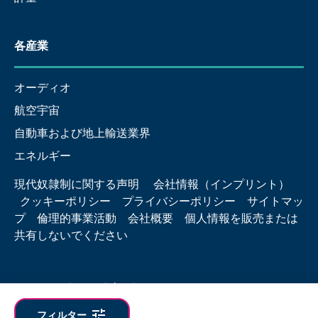
各産業
オーディオ
航空宇宙
自動車および地上輸送業界
エネルギー
現代奴隷制に関する声明
会社情報（インプリント）
クッキーポリシー
プライバシーポリシー
サイトマッ
プ
倫理的事業活動
会社概要
個人情報を販売または
共有しないでください
© 2026 Hottinger Brüel & Kjær
tune
フィルター