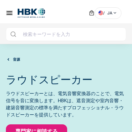
local_mall
menu
expand_more
/
JA
MAI
音源
ラウドスピーカー
ラウドスピーカーとは、電気音響変換器のことで、電気
信号を音に変換します。HBKは、遮音測定や室内音響・
建築音響測定の標準を満たすプロフェッショナル・ラウ
ドスピーカーを提供しています。
専門家に相談する