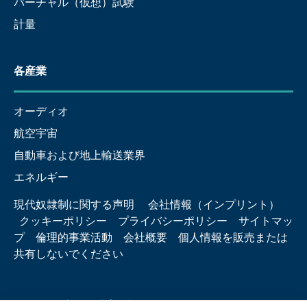
バーチャル（仮想）試験
計量
各産業
オーディオ
航空宇宙
自動車および地上輸送業界
エネルギー
現代奴隷制に関する声明
会社情報（インプリント）
クッキーポリシー
プライバシーポリシー
サイトマッ
プ
倫理的事業活動
会社概要
個人情報を販売または
共有しないでください
© 2026 Hottinger Brüel & Kjær