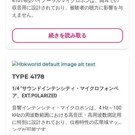
4101-B型バイノーラルマイクロホンは、両耳での
収音用に設計されており、被験者の聴力に影響を与
えません。
続きを読み取る
-
TYPE 4178
1/4 "サウンドインテンシティ・マイクロフォンペ
ア、EXT.POLARIZED
音響インテンシティ・マイクロホンは、4 Hz～100
kHzの周波数範囲における高音圧・高周波数測定用
に特別に設計されており、位相特性の広帯域マッチ
ングが可能です。