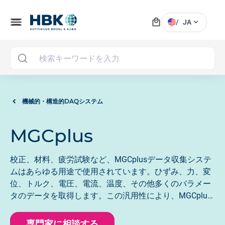
local_mall
menu
expand_more
/
JA
MAI
機械的・構造的DAQシステム
MGCplus
校正、材料、疲労試験など、MGCplusデータ収集システ
ムはあらゆる用途で使用されています。ひずみ、力、変
位、トルク、電圧、電流、温度、その他多くのパラメー
タのデータを取得します。この汎用性により、MGCplus
は世界中で最も人気のあるデータ収集システムの1つと
なっています。
専門家に相談する