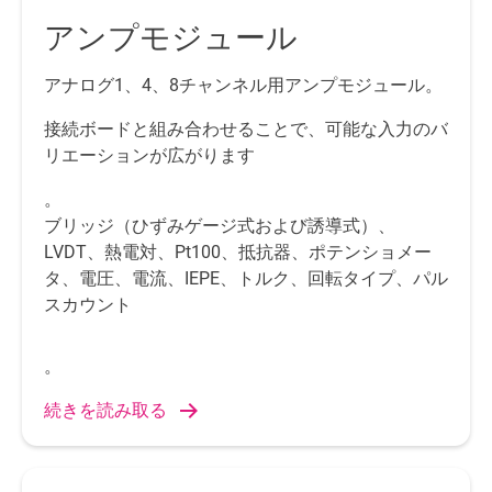
アンプモジュール
アナログ1、4、8チャンネル用アンプモジュール。
接続ボードと組み合わせることで、可能な入力のバ
リエーションが広がります
。
ブリッジ（ひずみゲージ式および誘導式）、
LVDT、熱電対、Pt100、抵抗器、ポテンショメー
タ、電圧、電流、IEPE、トルク、回転タイプ、パル
スカウント
。
続きを読み取る