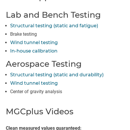
Lab and Bench Testing
Structural testing (static and fatigue)
Brake testing
Wind tunnel testing
In-house calibration
Aerospace Testing
Structural testing (static and durability)
Wind tunnel testing
Center of gravity analysis
MGCplus Videos
Clean measured values guaranteed: