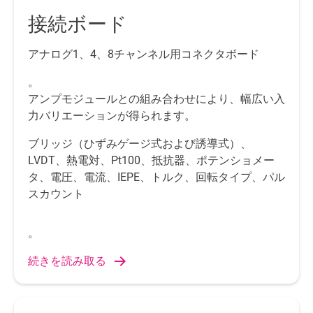
接続ボード
アナログ1、4、8チャンネル用コネクタボード
。
アンプモジュールとの組み合わせにより、幅広い入
力バリエーションが得られます。
ブリッジ（ひずみゲージ式および誘導式）、
LVDT、熱電対、Pt100、抵抗器、ポテンショメー
タ、電圧、電流、IEPE、トルク、回転タイプ、パル
スカウント
。
続きを読み取る