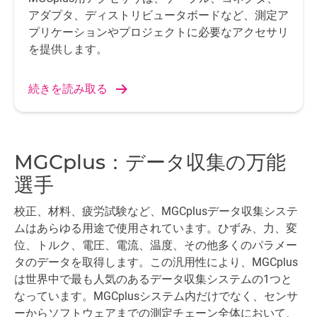
アダプタ、ディストリビュータボードなど、測定ア
プリケーションやプロジェクトに必要なアクセサリ
を提供します。
続きを読み取る
MGCplus：データ収集の万能
選手
校正、材料、疲労試験など、MGCplusデータ収集システ
ムはあらゆる用途で使用されています。ひずみ、力、変
位、トルク、電圧、電流、温度、その他多くのパラメー
タのデータを取得します。この汎用性により、MGCplus
は世界中で最も人気のあるデータ収集システムの1つと
なっています。MGCplusシステム内だけでなく、センサ
ーからソフトウェアまでの測定チェーン全体において、