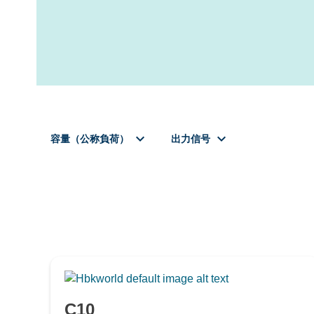
keyboard_arrow_down
keyboard_arrow_down
容量（公称負荷）
出力信号
-
C10