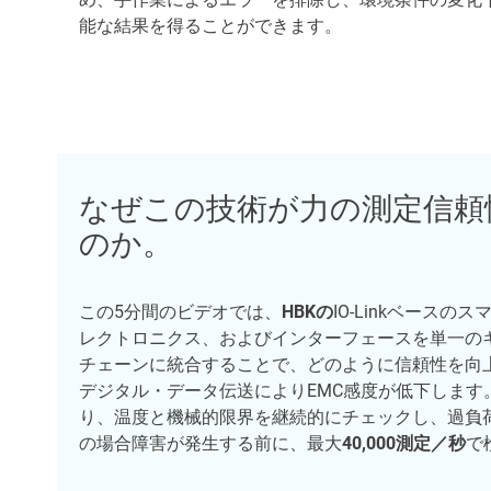
能な結果を得ることができます。
なぜこの技術が力の測定信頼
のか。
この5分間のビデオでは、
HBKの
IO-Linkベース
レクトロニクス、およびインターフェースを単一の
チェーンに統合することで、どのように信頼性を向
デジタル・データ伝送によりEMC感度が低下します
り、温度と機械的限界を継続的にチェックし、過負
の場合障害が発生する前に、最大
40,000測定／秒
で