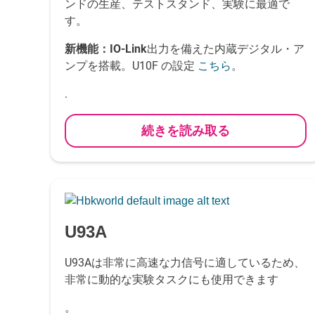
ンドの生産、テストスタンド、実験に最適で
す。
新機能：
IO-Link
出力を備えた内蔵デジタル・ア
ンプを搭載。U10F の設定
。
こちら
.
続きを読み取る
-
U93A
U93Aは非常に高速な力信号に適しているため、
非常に動的な実験タスクにも使用できます
。