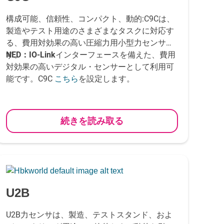
構成可能、信頼性、コンパクト、動的:C9Cは、
製造やテスト用途のさまざまなタスクに対応す
る、費用対効果の高い圧縮力用小型力センサで
す。
NED：
IO-Link
インターフェースを備えた、費用
対効果の高いデジタル・センサーとして利用可
能です。C9C
を設定します。
こちら
続きを読み取る
-
U2B
U2B力センサは、製造、テストスタンド、およ