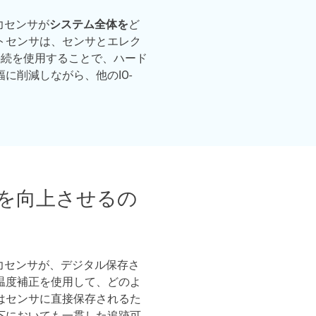
力センサが
システム全体を
ど
トセンサは、センサとエレク
接続を使用することで、ハード
に削減しながら、他のIO-
。
を向上させるの
力センサが、デジタル保存さ
温度補正を使用して、どのよ
はセンサに直接保存されるた
下においても一貫した追跡可