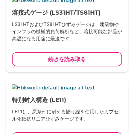
-
溶接式ゲージ (LS31HT/TS81HT)
LS31HTおよびTS81HTひずみゲージは、建築物や
インフラの機械的負荷解析など、溶接可能な部品が
高温になる用途に最適です。
続きを読み取る
-
特別封入構造 (LE11)
LE11は、悪条件に耐える撚り線を使用したカプセ
ル化抵抗リニアひずみゲージです。