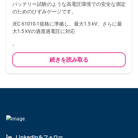
バッテリー試験のような高電圧環境での安全な測定
のためのひずみゲージです。
;IEC 61010-1規格に準拠し、最大1.5 kV、さらに最
大1.5 kVの過渡過電圧に対応
。
続きを読み取る
LinkedInをフォロー