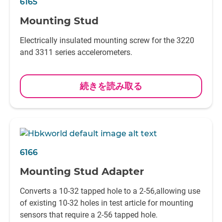
6165
Mounting Stud
Electrically insulated mounting screw for the 3220
and 3311 series accelerometers.
続きを読み取る
6166
Mounting Stud Adapter
Converts a 10-32 tapped hole to a 2-56,allowing use
of existing 10-32 holes in test article for mounting
sensors that require a 2-56 tapped hole.