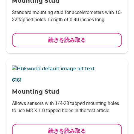
Mounting Stud
Standard mounting stud for accelerometers with 10-
32 tapped holes. Length of 0.40 inches long.
続きを読み取る
6161
Mounting Stud
Allows sensors with 1/4-28 tapped mounting holes
to use M8 X 1.0 tapped holes in the test article.
続きを読み取る