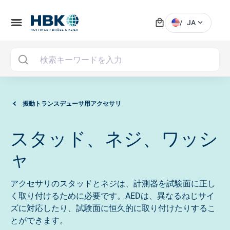
local_mall
menu
expand_more
/
JA
MAI
振動トランスデューサ用アクセサリ
スタッド、ネジ、ワッシ
ャ
アクセサリのスタッドとネジは、計測器を試験面に正し
く取り付けるために必要です。AEDは、異なるねじサイ
ズに対応したり、試験面に恒久的に取り付けたりするこ
とができます。