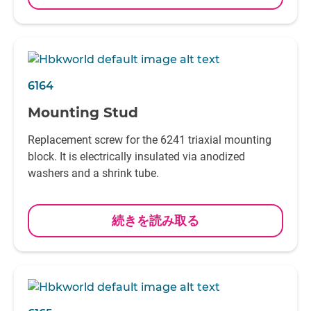
6164
Mounting Stud
Replacement screw for the 6241 triaxial mounting
block. It is electrically insulated via anodized
washers and a shrink tube.
続きを読み取る