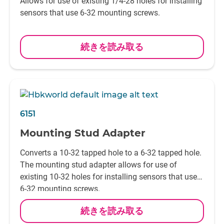
Allows for use of existing 1/4-28 holes for installing
sensors that use 6-32 mounting screws.
続きを読み取る
6151
Mounting Stud Adapter
Converts a 10-32 tapped hole to a 6-32 tapped hole.
The mounting stud adapter allows for use of
existing 10-32 holes for installing sensors that use
6-32 mounting screws.
続きを読み取る