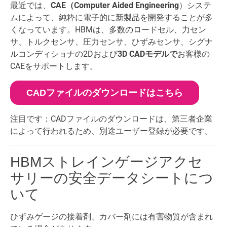
最近では、
CAE（Computer Aided Engineering
）システ
ムによって、純粋に電子的に新製品を開発することが多
くなっています。HBMは、多数のロードセル、力セン
サ、トルクセンサ、圧力センサ、ひずみセンサ、シグナ
ルコンディショナの2Dおよび
3D CADモデルで
お客様の
CAEをサポートします。
CADファイルのダウンロードはこちら
注目です：CADファイルのダウンロードは、第三者企業
によって行われるため、別途ユーザー登録が必要です。
HBMストレインゲージアクセ
サリーの安全データシートにつ
いて
ひずみゲージの接着剤、カバー剤には有害物質が含まれ