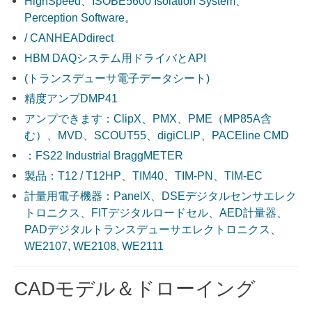
HighSpeed、ISOBE5600 Isolation System、
Perception Software。
/ CANHEADdirect
HBM DAQシステム用ドライバとAPI
(トランスデューサ電子データシート)
精度アンプDMP41
アンプできます：ClipX、PMX、PME（MP85A含
む）、MVD、SCOUT55、digiCLIP、PACEline CMD
：FS22 Industrial BraggMETER
製品：T12 / T12HP、TIM40、TIM-PN、TIM-EC
計量用電子機器：PanelX、DSEデジタルセンサエレク
トロニクス、FITデジタルロードセル、AED計量器、
PADデジタルトランスデューサエレクトロニクス、
WE2107, WE2108, WE2111
CADモデル＆ドローイング