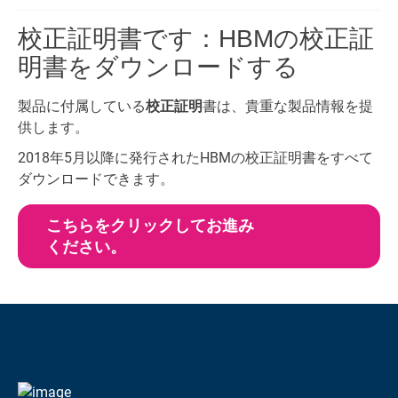
校正証明書です：HBMの校正証
明書をダウンロードする
製品に付属している
校正証明
書は、貴重な製品情報を提
供します。
2018年5月以降に発行されたHBMの校正証明書をすべて
ダウンロードできます。
こちらをクリックしてお進み
file
ください。