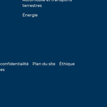
terrestres
Énergie
 confidentialité
Plan du site
Éthique
les