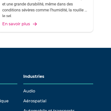
et une grande durabilité, même dans des
conditions sévères comme l’humidité, la rouille et
le sel.
En savoir plus
Industries
Audio
rique
Aérospatial
Automobile et transports