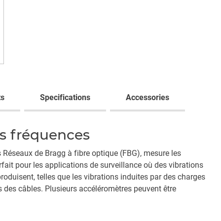
s
Specifications
Accessories
s fréquences
 Réseaux de Bragg à fibre optique (FBG), mesure les
rfait pour les applications de surveillance où des vibrations
oduisent, telles que les vibrations induites par des charges
es des câbles. Plusieurs accéléromètres peuvent être