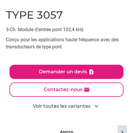
TYPE 3057
3-Ch. Module d’entrée pont 102,4 kHz
Conçu pour les applications haute fréquence avec des
transducteurs de type pont.
Demander un devis
Contactez-nous
expand_more
Voir toutes les variantes
chevron_right
Aperçu