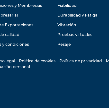
aciones y Membresías
Fiabilidad
presarial
Durabilidad y Fatiga
de Exportaciones
Vibración
de calidad
Pruebas virtuales
 y condiciones
Pesaje
so legal
Política de cookies
Política de privacidad
M
mación personal