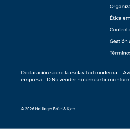
Organiz
Ética em
Control 
Gestión 
Términos
Declaración sobre la esclavitud moderna
Avi
empresa
D No vender ni compartir mi infor
© 2026 Hottinger Brüel & Kjær