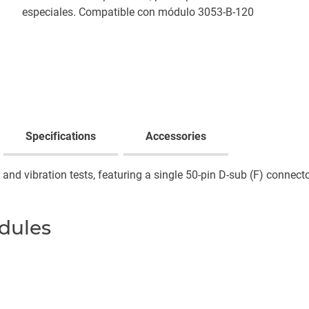
especiales. Compatible con módulo 3053-B-120
Specifications
Accessories
nd vibration tests, featuring a single 50-pin D-sub (F) connecto
dules