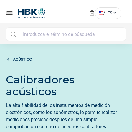
local_mall
menu
expand_more
/
ES
MAI
ACÚSTICO
Calibradores
acústicos
La alta fiabilidad de los instrumentos de medición
electrónicos, como los sonómetros, le permite realizar
mediciones precisas después de una simple
comprobación con uno de nuestros calibradores