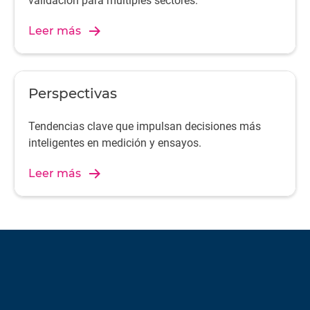
validación para múltiples sectores.
Leer más
Perspectivas
Tendencias clave que impulsan decisiones más
inteligentes en medición y ensayos.
Leer más