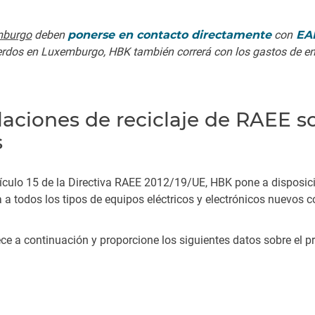
mburgo
deben
ponerse en contacto directamente
con
EA
uerdos en Luxemburgo, HBK también correrá con los gastos de env
laciones de reciclaje de RAEE s
s
tículo 15 de la Directiva RAEE 2012/19/UE, HBK pone a disposic
ca a todos los tipos de equipos eléctricos y electrónicos nuevo
ece a continuación y proporcione los siguientes datos sobre el p