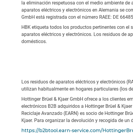
la eliminación respetuosa con el medio ambiente de ap
aparatos eléctricos y electrónicos en Alemania se comp
GmbH está registrada con el número RAEE: DE 6648
HBK etiqueta todos los productos pertinentes con el 
aparatos eléctricos y electrónicos. Los residuos de 
domésticos.
Los residuos de aparatos eléctricos y electrónicos (R
utilizan habitualmente en hogares particulares (los
Hottinger Brüel & Kjaer GmbH ofrece a los clientes em
electrónicos B2B adquiridos a Hottinger Brüel & Kjae
Reciclaje Avanzado (EARN) es socio de Hottinger Brüe
Kjaer. Para organizar la devolución y recogida de un di
https://b2btool.earn-service.com/HottingerBr