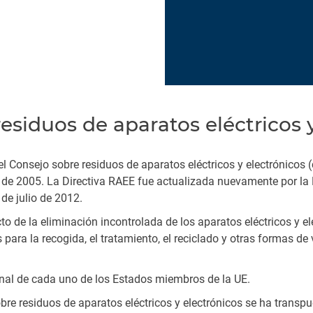
esiduos de aparatos eléctricos 
 Consejo sobre residuos de aparatos eléctricos y electrónicos 
o de 2005. La Directiva RAEE fue actualizada nuevamente por l
de julio de 2012.
o de la eliminación incontrolada de los aparatos eléctricos y elec
ra la recogida, el tratamiento, el reciclado y otras formas de
onal de cada uno de los Estados miembros de la UE.
re residuos de aparatos eléctricos y electrónicos se ha transpue