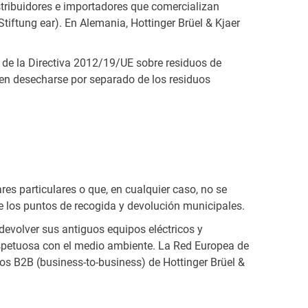
istribuidores e importadores que comercializan
Stiftung ear). En Alemania, Hottinger Brüel & Kjaer
 de la Directiva 2012/19/UE sobre residuos de
eben desecharse por separado de los residuos
es particulares o que, en cualquier caso, no se
e los puntos de recogida y devolución municipales.
devolver sus antiguos equipos eléctricos y
respetuosa con el medio ambiente. La Red Europea de
os B2B (business-to-business) de Hottinger Brüel &