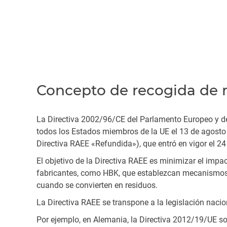
Concepto de recogida de r
La Directiva 2002/96/CE del Parlamento Europeo y del
todos los Estados miembros de la UE el 13 de agost
Directiva RAEE «Refundida»), que entró en vigor el 24 
El objetivo de la Directiva RAEE es minimizar el impact
fabricantes, como HBK, que establezcan mecanismos pa
cuando se convierten en residuos.
La Directiva RAEE se transpone a la legislación naci
Por ejemplo, en Alemania, la Directiva 2012/19/UE sob