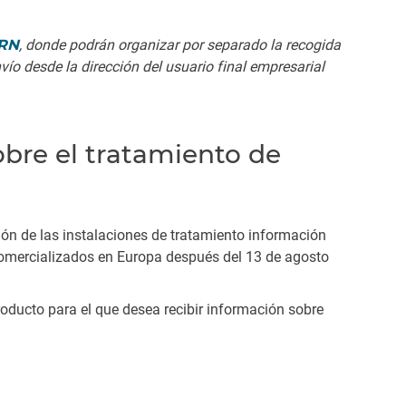
RN
, donde podrán organizar por separado la recogida
ío desde la dirección del usuario final empresarial
obre el tratamiento de
ión de las instalaciones de tratamiento información
s comercializados en Europa después del 13 de agosto
roducto para el que desea recibir información sobre