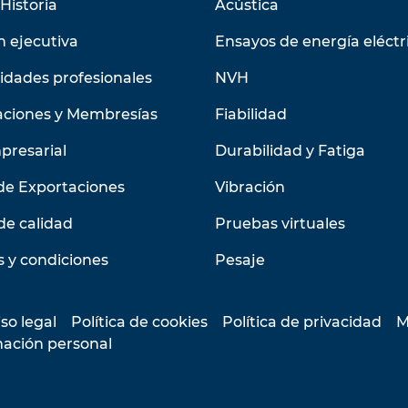
Historia
Acústica
n ejecutiva
Ensayos de energía eléctr
idades profesionales
NVH
aciones y Membresías
Fiabilidad
presarial
Durabilidad y Fatiga
de Exportaciones
Vibración
de calidad
Pruebas virtuales
 y condiciones
Pesaje
so legal
Política de cookies
Política de privacidad
M
mación personal