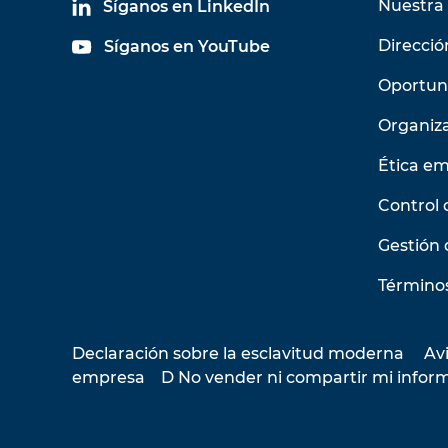
Nuestra 
Síganos en LinkedIn
Direcció
Síganos en YouTube
Oportun
Organiz
Ética em
Control 
Gestión 
Términos
Declaración sobre la esclavitud moderna
Avi
empresa
D No vender ni compartir mi infor