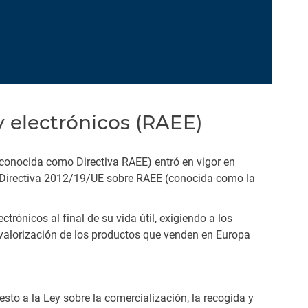
y electrónicos (RAEE)
(conocida como Directiva RAEE) entró en vigor en
a Directiva 2012/19/UE sobre RAEE (conocida como la
trónicos al final de su vida útil, exigiendo a los
 valorización de los productos que venden en Europa
sto a la Ley sobre la comercialización, la recogida y