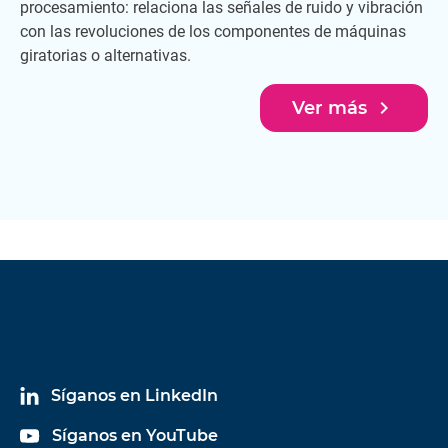
procesamiento: relaciona las señales de ruido y vibración
con las revoluciones de los componentes de máquinas
giratorias o alternativas.
navigate_next
Ver más
Síganos en LinkedIn
Síganos en YouTube