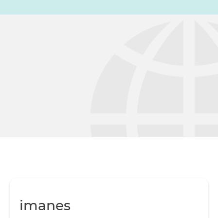
imanes